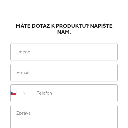
MÁTE DOTAZ K PRODUKTU? NAPIŠTE
NÁM.
Jméno
E-mail
Telefon
Zpráva