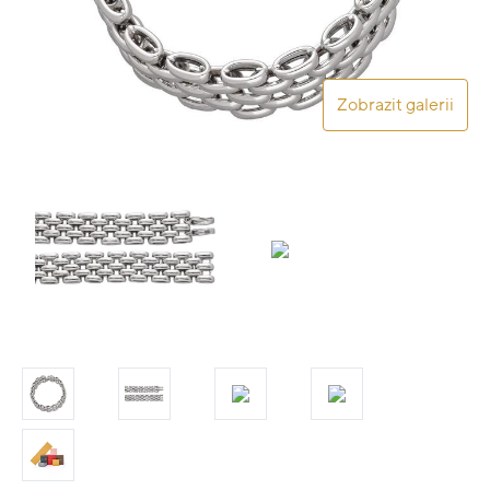
Zobrazit galerii