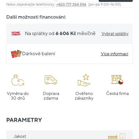
Nebo objednejte telefonicky:
+420 777 354 596
(po–pá 9:00–16:00)
Další možnosti financování:
Na splátky od
6 606 Kč
měsíčně
Vybrat splátky
Dárkové balení
Více informací
Výměna do
Doprava
Ověřeno
Česká firma
30 dnů
zdarma
zákazníky
PARAMETRY
Jakost
nové