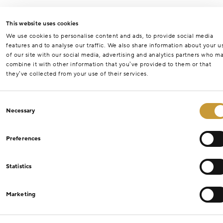
This website uses cookies
We use cookies to personalise content and ads, to provide social media
features and to analyse our traffic. We also share information about your u
of our site with our social media, advertising and analytics partners who m
combine it with other information that you’ve provided to them or that
they’ve collected from your use of their services.
Consent
Necessary
Selection
Preferences
Statistics
Marketing