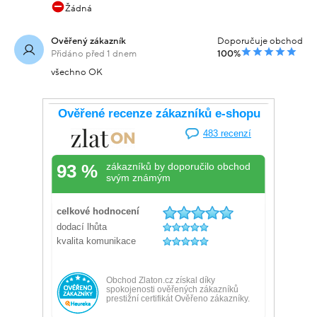
Žádná
Ověřený zákazník
Doporučuje obchod
Přidáno před 1 dnem
100%
všechno OK