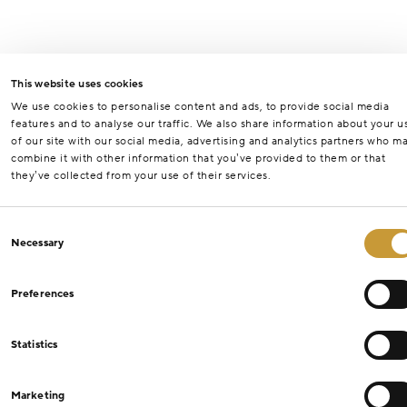
This website uses cookies
We use cookies to personalise content and ads, to provide social media
features and to analyse our traffic. We also share information about your u
of our site with our social media, advertising and analytics partners who m
combine it with other information that you’ve provided to them or that
they’ve collected from your use of their services.
Consent
Necessary
Selection
Preferences
Statistics
Marketing