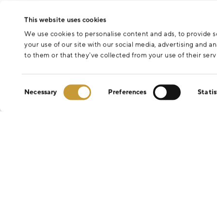
Odesláním formuláře souhlasíte se zpracováním osobních údajů 
This website uses cookies
We use cookies to personalise content and ads, to provide so
your use of our site with our social media, advertising and 
to them or that they’ve collected from your use of their serv
Consent
Necessary
Preferences
Statis
Selection