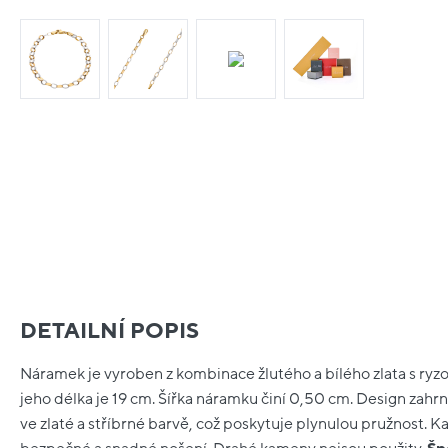
DETAILNÍ POPIS
Náramek je vyroben z kombinace žlutého a bílého zlata s ryzo
jeho délka je 19 cm. Šířka náramku činí 0,50 cm. Design zahrnu
ve zlaté a stříbrné barvě, což poskytuje plynulou pružnost. 