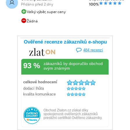
Přidáno před 2 dny
100%
Velký výběr, super ceny
Žádná