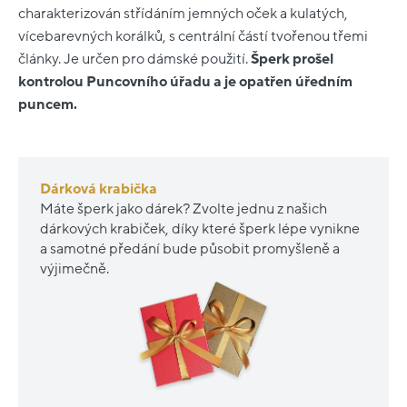
charakterizován střídáním jemných oček a kulatých,
vícebarevných korálků, s centrální částí tvořenou třemi
články. Je určen pro dámské použití.
Šperk prošel
kontrolou Puncovního úřadu a je opatřen úředním
puncem.
Dárková krabička
Máte šperk jako dárek? Zvolte jednu z našich
dárkových krabiček, díky které šperk lépe vynikne
a samotné předání bude působit promyšleně a
výjimečně.