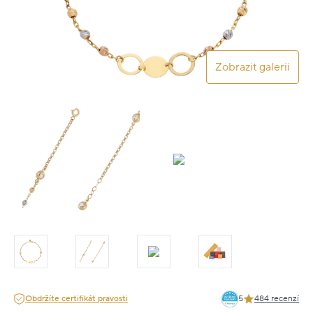
Zobrazit galerii
Obdržíte certifikát pravosti
5
484 recenzí