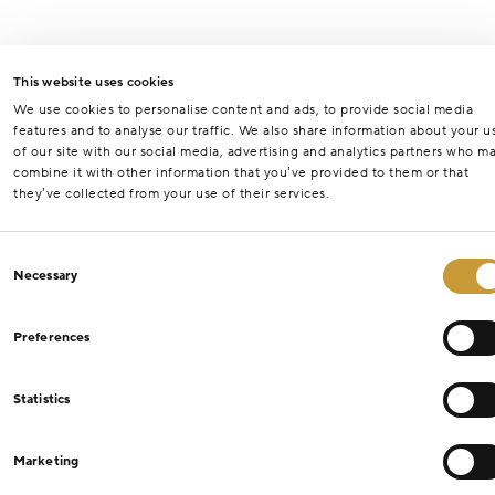
This website uses cookies
We use cookies to personalise content and ads, to provide social media
features and to analyse our traffic. We also share information about your u
of our site with our social media, advertising and analytics partners who m
combine it with other information that you’ve provided to them or that
they’ve collected from your use of their services.
Consent
Necessary
Selection
Preferences
Statistics
Marketing