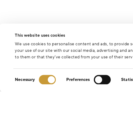
Odesláním formuláře souhlasíte se zpracováním osobních údajů 
This website uses cookies
We use cookies to personalise content and ads, to provide so
your use of our site with our social media, advertising and 
to them or that they’ve collected from your use of their serv
Consent
Necessary
Preferences
Statis
Selection