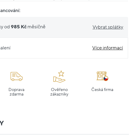
nancování:
ky od
985 Kč
měsíčně
Vybrat splátky
alení
Více informací
Doprava
Ověřeno
Česká firma
zdarma
zákazníky
Y