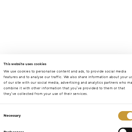
This website uses cookies
We use cookies to personalise content and ads, to provide social media
features and to analyse our traffic. We also share information about your u
of our site with our social media, advertising and analytics partners who m
combine it with other information that you’ve provided to them or that
they’ve collected from your use of their services.
Consent
Necessary
Selection