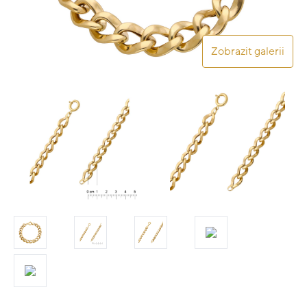
Zobrazit galerii