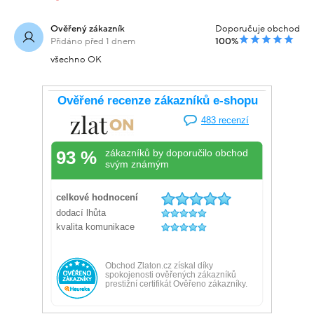
Ověřený zákazník
Doporučuje obchod
Přidáno před 1 dnem
100%
všechno OK