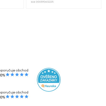
kód: 000590612225
poručuje obchod
00%
poručuje obchod
00%