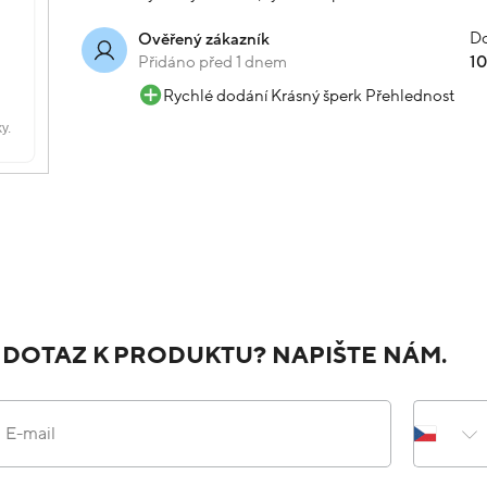
Do
Ověřený zákazník
Přidáno před 1 dnem
1
Rychlé dodání Krásný šperk Přehlednost
 DOTAZ K PRODUKTU? NAPIŠTE NÁM.
E-mail