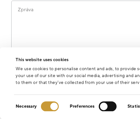
Zpráva
Odesláním formuláře souhlasíte se zpracováním osobních údajů 
This website uses cookies
We use cookies to personalise content and ads, to provide so
your use of our site with our social media, advertising and 
to them or that they’ve collected from your use of their serv
Consent
Necessary
Preferences
Statis
Selection