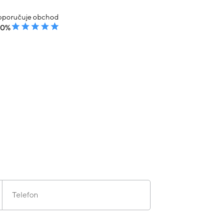
poručuje obchod
00%
Telefon