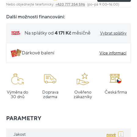
Nebo objednejte telefonicky:
+420 777 354 596
(po–pá 9:00–16:00)
Další možnosti financování:
Na splátky od
4 171 Kč
měsíčně
Vybrat splátky
Dárkové balení
Více informací
Výměna do
Doprava
Ověřeno
Česká firma
30 dnů
zdarma
zákazníky
PARAMETRY
Jakost
nové