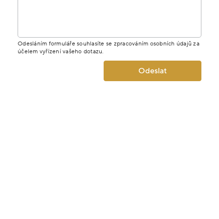
Jméno
E-mail
Telefon
Zpráva
Odesláním formuláře souhlasíte se zpracováním osobních údajů za
účelem vyřízení vašeho dotazu.