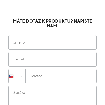
MÁTE DOTAZ K PRODUKTU? NAPIŠTE
NÁM.