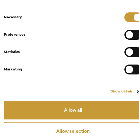
Consent
Necessary
Selection
Preferences
Statistics
Marketing
Show details
Allow all
Allow selection