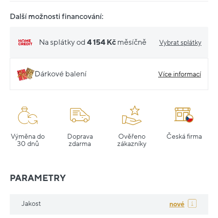
Další možnosti financování:
Na splátky od
4 154 Kč
měsíčně
Vybrat splátky
Dárkové balení
Více informací
Výměna do
Doprava
Ověřeno
Česká firma
30 dnů
zdarma
zákazníky
PARAMETRY
Jakost
nové