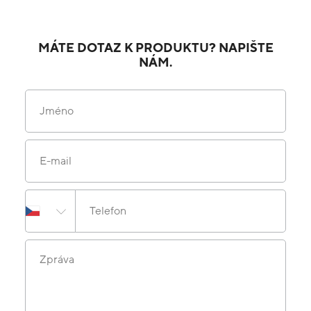
MÁTE DOTAZ K PRODUKTU? NAPIŠTE
NÁM.