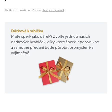
Velikost zmenšíme o 1 číslo.
Jak postupovat?
Dárková krabička
Máte šperk jako dárek? Zvolte jednu z našich
dárkových krabiček, díky které šperk lépe vynikne
a samotné předání bude působit promyšleně a
výjimečně.