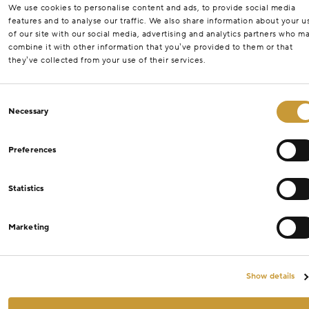
We use cookies to personalise content and ads, to provide social media
features and to analyse our traffic. We also share information about your u
of our site with our social media, advertising and analytics partners who m
combine it with other information that you’ve provided to them or that
they’ve collected from your use of their services.
Consent
Necessary
Selection
Preferences
Statistics
Marketing
Show details