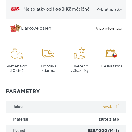
Na splátky od
1 660 Kč
měsíčně
Vybrat splátky
Dárkové balení
Více informací
Výměna do
Doprava
Ověřeno
Česká firma
30 dnů
zdarma
zákazníky
PARAMETRY
Jakost
nové
Materiál
žluté zlato
Ryzost
585/1000 (14kt)