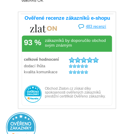
všechno OK