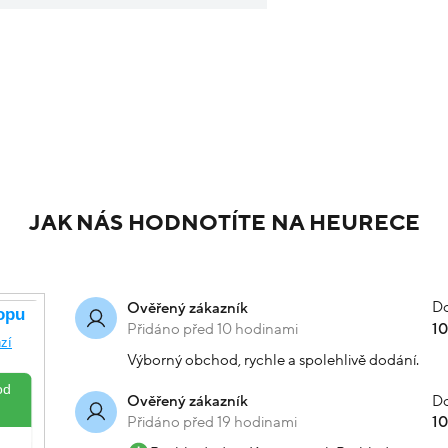
JAK NÁS HODNOTÍTE NA HEURECE
Do
Ověřený zákazník
Přidáno před 10 hodinami
1
Výborný obchod, rychle a spolehlivě dodání.
Do
Ověřený zákazník
Přidáno před 19 hodinami
1