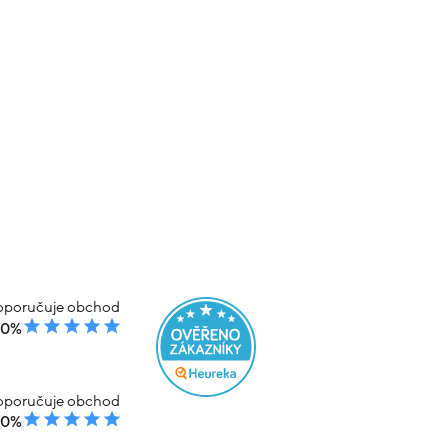
poručuje obchod
00%
poručuje obchod
00%