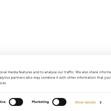
cial media features and to analyse our traffic. We also share inform
analytics partners who may combine it with other information that yo
ices.
tics
Marketing
Show details