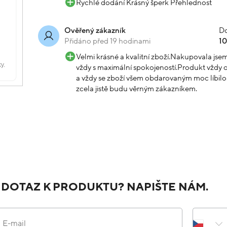
Rychlé dodání Krásný šperk Přehlednost
Do
Ověřený zákazník
Přidáno před 19 hodinami
1
Velmi krásné a kvalitní zboží.Nakupovala js
vždy s maximální spokojeností.Produkt vždy o
a vždy se zboží všem obdarovaným moc líbilo.
zcela jistě budu věrným zákazníkem.
 DOTAZ K PRODUKTU? NAPIŠTE NÁM.
E-mail