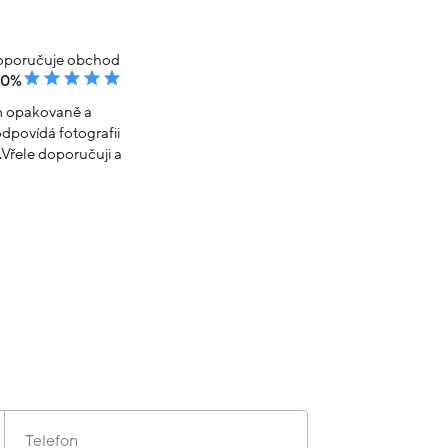
poručuje obchod
00%
em opakovaně a
dpovídá fotografii
Vřele doporučuji a
Telefon