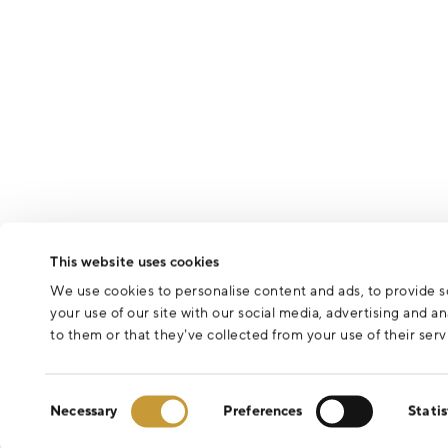
This website uses cookies
We use cookies to personalise content and ads, to provide so
your use of our site with our social media, advertising and 
to them or that they’ve collected from your use of their serv
Consent
Necessary
Preferences
Statis
Selection