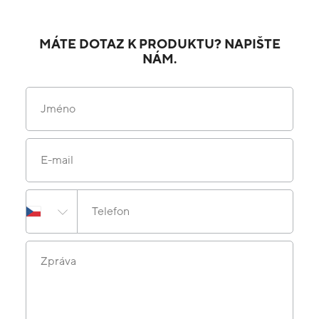
MÁTE DOTAZ K PRODUKTU? NAPIŠTE
NÁM.