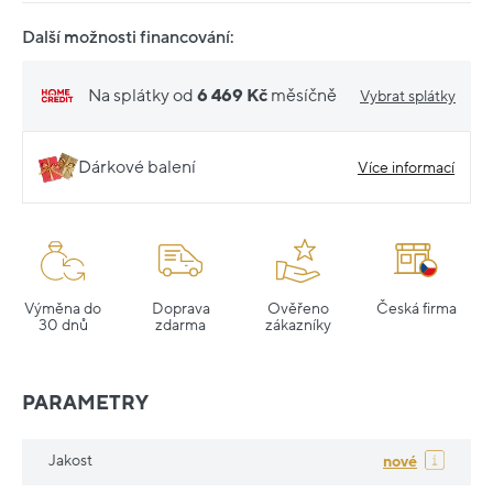
Další možnosti financování:
Na splátky od
6 469 Kč
měsíčně
Vybrat splátky
Dárkové balení
Více informací
Výměna do
Doprava
Ověřeno
Česká firma
30 dnů
zdarma
zákazníky
PARAMETRY
Jakost
nové