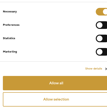
Consent
Necessary
Selection
Preferences
Statistics
Marketing
Show details
Allow all
Allow selection