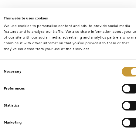
This website uses cookies
We use cookies to personalise content and ads, to provide social media
features and to analyse our traffic. We also share information about your u
of our site with our social media, advertising and analytics partners who m
combine it with other information that you’ve provided to them or that
they’ve collected from your use of their services.
Consent
Necessary
Selection
Preferences
Statistics
Marketing