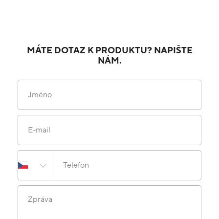
MÁTE DOTAZ K PRODUKTU? NAPIŠTE
NÁM.
Jméno
E-mail
Telefon
Zpráva