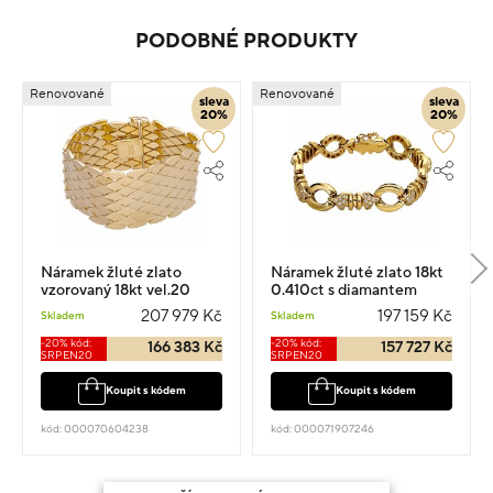
PODOBNÉ PRODUKTY
Renovované
Renovované
sleva
sleva
20%
20%
Náramek žluté zlato
Náramek žluté zlato 18kt
vzorovaný 18kt vel.20
0.410ct s diamantem
59.1g
207 979 Kč
197 159 Kč
Skladem
Skladem
-20% kód:
-20% kód:
166 383 Kč
157 727 Kč
SRPEN20
SRPEN20
Koupit s kódem
Koupit s kódem
kód: 000070604238
kód: 000071907246