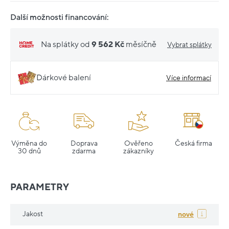
Další možnosti financování:
Na splátky od
9 562 Kč
měsíčně
Vybrat splátky
Dárkové balení
Více informací
Výměna do
Doprava
Ověřeno
Česká firma
30 dnů
zdarma
zákazníky
PARAMETRY
Jakost
nové