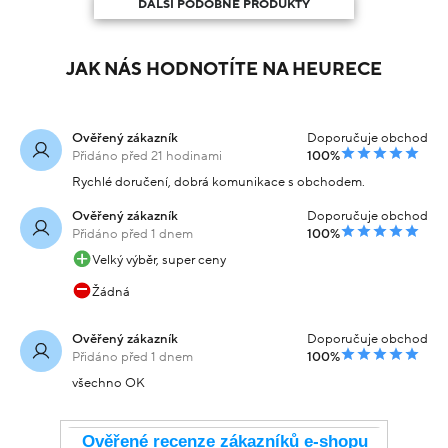
DALŠÍ PODOBNÉ PRODUKTY
JAK NÁS HODNOTÍTE NA HEURECE
Ověřený zákazník
Doporučuje obchod
Přidáno před 21 hodinami
100%
Rychlé doručení, dobrá komunikace s obchodem.
Ověřený zákazník
Doporučuje obchod
Přidáno před 1 dnem
100%
Velký výběr, super ceny
Žádná
Ověřený zákazník
Doporučuje obchod
Přidáno před 1 dnem
100%
všechno OK