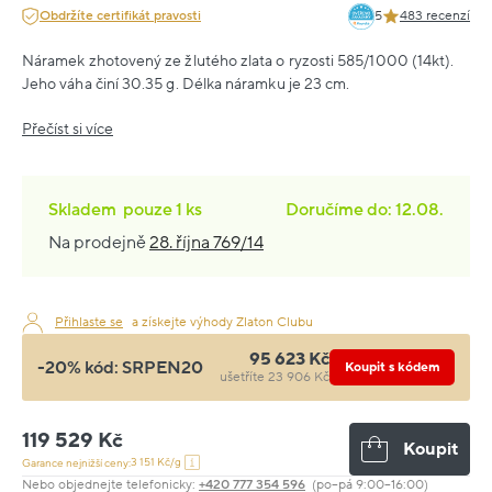
Obdržíte certifikát pravosti
5
483 recenzí
Náramek zhotovený ze žlutého zlata o ryzosti 585/1000 (14kt).
Jeho váha činí 30.35 g. Délka náramku je 23 cm.
Přečíst si více
Skladem
pouze
1 ks
Doručíme do: 12.08.
Na prodejně
28. října 769/14
Přihlaste se
a získejte výhody Zlaton Clubu
95 623 Kč
-20% kód:
SRPEN20
Koupit s kódem
ušetříte 23 906 Kč
119 529 Kč
Koupit
3 151 Kč/g
Garance nejnižší ceny:
Nebo objednejte telefonicky:
+420 777 354 596
(po–pá 9:00–16:00)