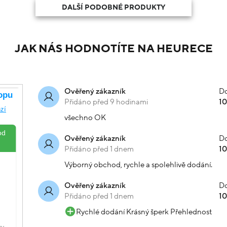
DALŠÍ PODOBNÉ PRODUKTY
JAK NÁS HODNOTÍTE NA HEURECE
Do
Ověřený zákazník
Přidáno před 9 hodinami
1
všechno OK
Do
Ověřený zákazník
Přidáno před 1 dnem
1
Výborný obchod, rychle a spolehlivě dodání.
Do
Ověřený zákazník
Přidáno před 1 dnem
1
Rychlé dodání Krásný šperk Přehlednost