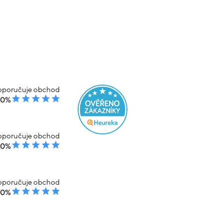
poručuje obchod
00%
poručuje obchod
00%
poručuje obchod
00%