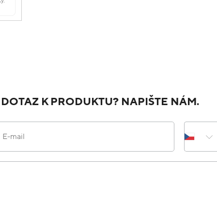
 DOTAZ K PRODUKTU? NAPIŠTE NÁM.
E-mail