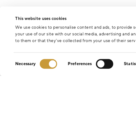
Odesláním formuláře souhlasíte se zpracováním osobních údajů 
This website uses cookies
We use cookies to personalise content and ads, to provide so
your use of our site with our social media, advertising and 
to them or that they’ve collected from your use of their serv
Consent
Necessary
Preferences
Statis
Selection