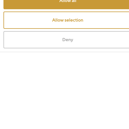
Allow all
Allow selection
Deny