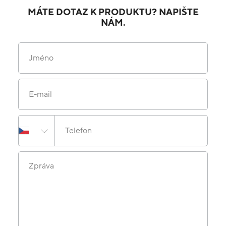
MÁTE DOTAZ K PRODUKTU? NAPIŠTE
NÁM.
Jméno
E-mail
Telefon
Zpráva