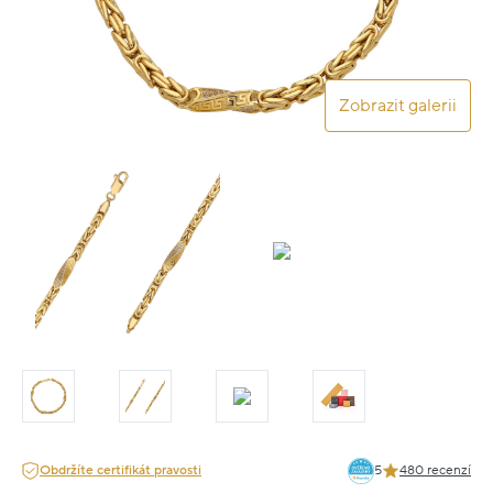
Zobrazit galerii
Obdržíte certifikát pravosti
5
480 recenzí