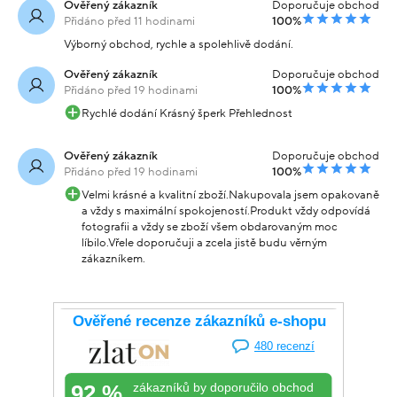
Ověřený zákazník
Doporučuje obchod
Přidáno před 11 hodinami
100%
Výborný obchod, rychle a spolehlivě dodání.
Ověřený zákazník
Doporučuje obchod
Přidáno před 19 hodinami
100%
Rychlé dodání Krásný šperk Přehlednost
Ověřený zákazník
Doporučuje obchod
Přidáno před 19 hodinami
100%
Velmi krásné a kvalitní zboží.Nakupovala jsem opakovaně
a vždy s maximální spokojeností.Produkt vždy odpovídá
fotografii a vždy se zboží všem obdarovaným moc
líbilo.Vřele doporučuji a zcela jistě budu věrným
zákazníkem.