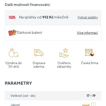
Další možnosti financování:
Na splátky od
912 Kč
měsíčně
Vybrat splátky
Dárkové balení
Více informací
Výměna do
Doprava
Ověřeno
Česká firma
30 dnů
zdarma
zákazníky
PARAMETRY
Velikost (od - do)
17 - 19
Jakost
nové