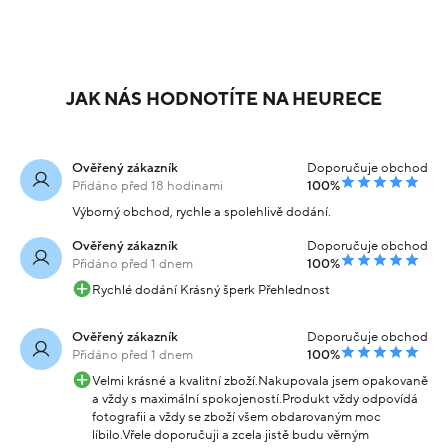
JAK NÁS HODNOTÍTE NA HEURECE
Ověřený zákazník
Doporučuje obchod
Přidáno před 18 hodinami
100%
Výborný obchod, rychle a spolehlivě dodání.
Ověřený zákazník
Doporučuje obchod
Přidáno před 1 dnem
100%
Rychlé dodání Krásný šperk Přehlednost
Ověřený zákazník
Doporučuje obchod
Přidáno před 1 dnem
100%
Velmi krásné a kvalitní zboží.Nakupovala jsem opakovaně
a vždy s maximální spokojeností.Produkt vždy odpovídá
fotografii a vždy se zboží všem obdarovaným moc
líbilo.Vřele doporučuji a zcela jistě budu věrným