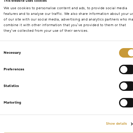
This website uses cookies
We use cookies to personalise content and ads, to provide social media
features and to analyse our traffic. We also share information about your u
of our site with our social media, advertising and analytics partners who m
combine it with other information that you’ve provided to them or that
they’ve collected from your use of their services.
Consent
Necessary
Selection
Preferences
Statistics
Marketing
Show details