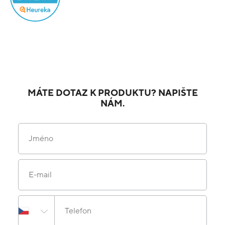
MÁTE DOTAZ K PRODUKTU? NAPIŠTE
NÁM.
Jméno
E-mail
Telefon