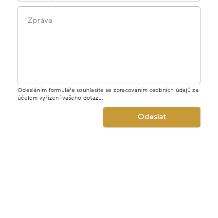
Zpráva
Odesláním formuláře souhlasíte se zpracováním osobních údajů za
účelem vyřízení vašeho dotazu.
Odeslat