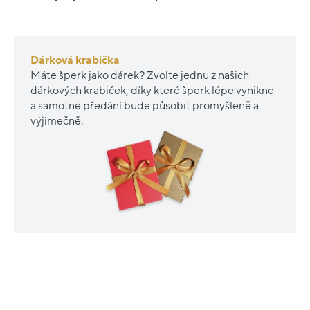
Dárková krabička
Máte šperk jako dárek? Zvolte jednu z našich
dárkových krabiček, díky které šperk lépe vynikne
a samotné předání bude působit promyšleně a
výjimečně.