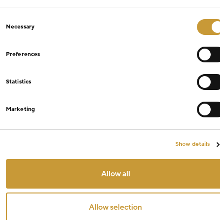
Consent
Necessary
Selection
Preferences
Statistics
Marketing
Show details
Allow all
Allow selection