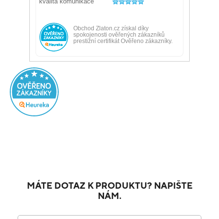
MÁTE DOTAZ K PRODUKTU? NAPIŠTE
NÁM.