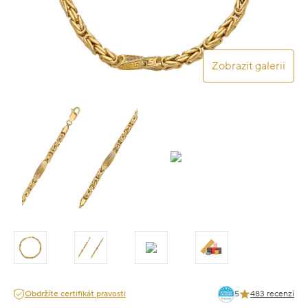
Zobrazit galerii
Obdržíte certifikát pravosti
5
483 recenzí