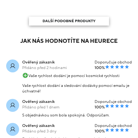
DALŠÍ PODOBNÉ PRODUKTY
JAK NÁS HODNOTÍTE NA HEURECE
Ověřený zákazník
Doporučuje obchod
Přidáno před 2 hodinami
100%
Vaše rychlost dodání je pomocí kosmické rychlosti
Vaše rychlost dodání a sledování dodávky pomocí emailu je
úchvatné!
Ověřený zákazník
Doporučuje obchod
Přidáno před 1 dnem
100%
S objednávkou som bola spokojná. Odporúčam.
Ověřený zákazník
Doporučuje obchod
Přidáno před 3 dny
100%