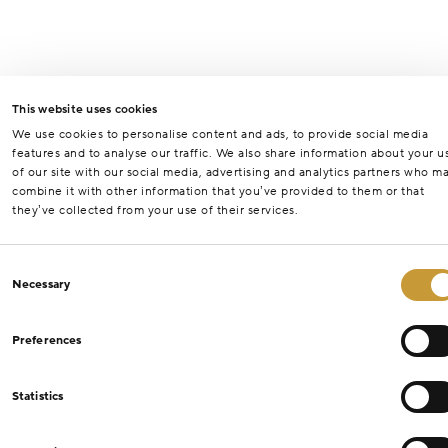
This website uses cookies
We use cookies to personalise content and ads, to provide social media
features and to analyse our traffic. We also share information about your u
of our site with our social media, advertising and analytics partners who m
combine it with other information that you’ve provided to them or that
they’ve collected from your use of their services.
Consent
Necessary
Selection
Preferences
Statistics