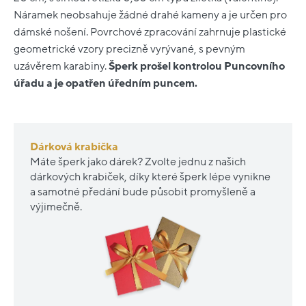
Náramek neobsahuje žádné drahé kameny a je určen pro
dámské nošení. Povrchové zpracování zahrnuje plastické
geometrické vzory precizně vyrývané, s pevným
uzávěrem karabiny.
Šperk prošel kontrolou Puncovního
úřadu a je opatřen úředním puncem.
Dárková krabička
Máte šperk jako dárek? Zvolte jednu z našich
dárkových krabiček, díky které šperk lépe vynikne
a samotné předání bude působit promyšleně a
výjimečně.