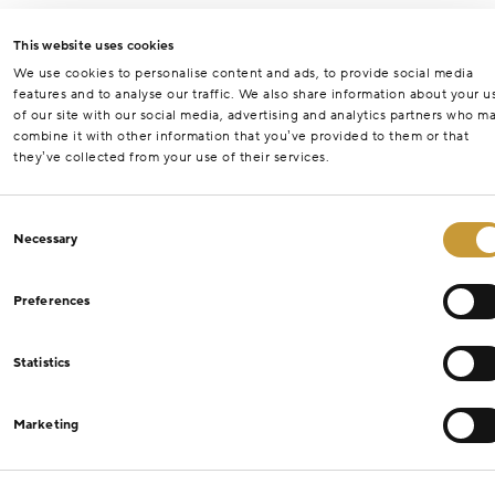
This website uses cookies
We use cookies to personalise content and ads, to provide social media
features and to analyse our traffic. We also share information about your u
of our site with our social media, advertising and analytics partners who m
combine it with other information that you’ve provided to them or that
they’ve collected from your use of their services.
Consent
Necessary
Selection
Preferences
Statistics
Marketing