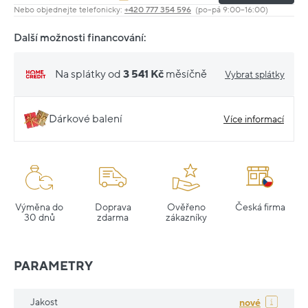
Nebo objednejte telefonicky:
+420 777 354 596
(po–pá 9:00–16:00)
Další možnosti financování:
Na splátky od
3 541 Kč
měsíčně
Vybrat splátky
Dárkové balení
Více informací
Výměna do
Doprava
Ověřeno
Česká firma
30 dnů
zdarma
zákazníky
PARAMETRY
Jakost
nové