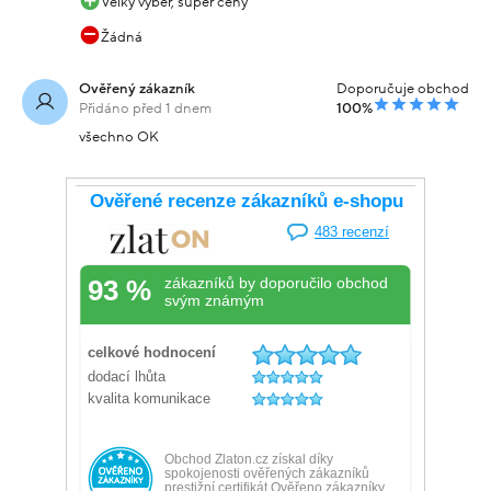
Velký výběr, super ceny
Žádná
Ověřený zákazník
Doporučuje obchod
Přidáno před 1 dnem
100%
všechno OK