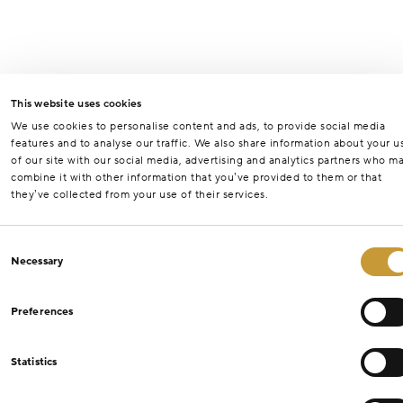
This website uses cookies
We use cookies to personalise content and ads, to provide social media
features and to analyse our traffic. We also share information about your u
of our site with our social media, advertising and analytics partners who m
combine it with other information that you’ve provided to them or that
they’ve collected from your use of their services.
Consent
Necessary
Selection
Preferences
Statistics