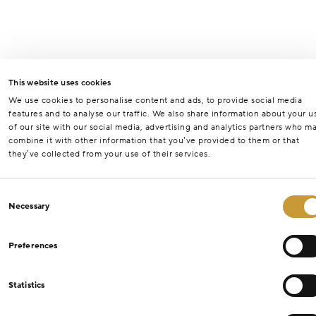
This website uses cookies
We use cookies to personalise content and ads, to provide social media
features and to analyse our traffic. We also share information about your u
of our site with our social media, advertising and analytics partners who m
combine it with other information that you’ve provided to them or that
they’ve collected from your use of their services.
Consent
Necessary
Selection
Preferences
Statistics