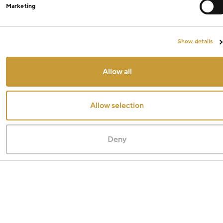
Marketing
Show details
Allow all
Allow selection
Deny