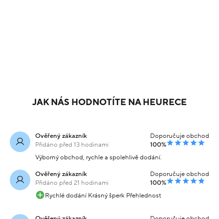
JAK NÁS HODNOTÍTE NA HEURECE
Ověřený zákazník
Doporučuje obchod
Přidáno před 13 hodinami
100%
Výborný obchod, rychle a spolehlivě dodání.
Ověřený zákazník
Doporučuje obchod
Přidáno před 21 hodinami
100%
Rychlé dodání Krásný šperk Přehlednost
Ověřený zákazník
Doporučuje obchod