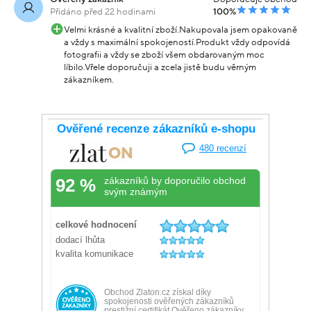
Přidáno před 22 hodinami
100%
Velmi krásné a kvalitní zboží.Nakupovala jsem opakovaně
a vždy s maximální spokojeností.Produkt vždy odpovídá
fotografii a vždy se zboží všem obdarovaným moc
líbilo.Vřele doporučuji a zcela jistě budu věrným
zákazníkem.