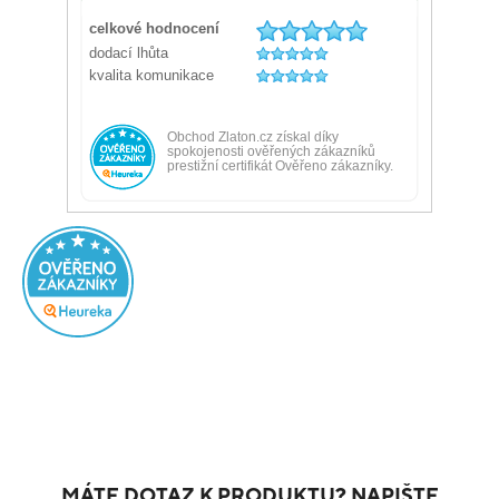
MÁTE DOTAZ K PRODUKTU? NAPIŠTE