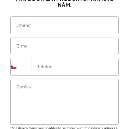
NÁM.
Jméno
E-mail
Telefon
Zpráva
Odesláním formuláře souhlasíte se zpracováním osobních údajů za