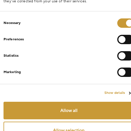
they’ve collected from your use of their services.
Consent
Necessary
Selection
Preferences
Statistics
Marketing
Show details
Allow all
Allow selection