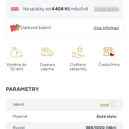
Na splátky od
4 408 Kč
měsíčně
Vybrat splátky
Dárkové balení
Více informací
Výměna do
Doprava
Ověřeno
Česká firma
30 dnů
zdarma
zákazníky
PARAMETRY
Jakost
nové
Materiál
žluté zlato
Ryzost
585/1000 (14kt)