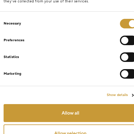
they’ve collected from your use of their services.
Consent
Necessary
Selection
Preferences
Statistics
Marketing
Show details
Allow all
Allow selection