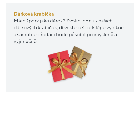
Dárková krabička
Máte šperk jako dárek? Zvolte jednu z našich
dárkových krabiček, díky které šperk lépe vynikne
a samotné předání bude působit promyšleně a
výjimečně.