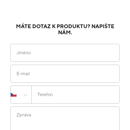
MÁTE DOTAZ K PRODUKTU? NAPIŠTE
NÁM.
Jméno
E-mail
Telefon
Zpráva