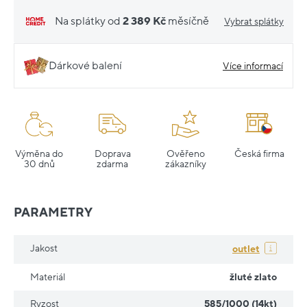
Na splátky od
2 389 Kč
měsíčně
Vybrat splátky
Dárkové balení
Více informací
Výměna do
Doprava
Ověřeno
Česká firma
30 dnů
zdarma
zákazníky
PARAMETRY
Jakost
outlet
Materiál
žluté zlato
Ryzost
585/1000 (14kt)