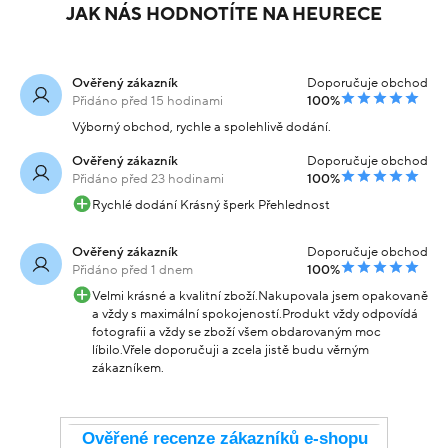
JAK NÁS HODNOTÍTE NA HEURECE
Ověřený zákazník
Doporučuje obchod
Přidáno před 15 hodinami
100%
Výborný obchod, rychle a spolehlivě dodání.
Ověřený zákazník
Doporučuje obchod
Přidáno před 23 hodinami
100%
Rychlé dodání Krásný šperk Přehlednost
Ověřený zákazník
Doporučuje obchod
Přidáno před 1 dnem
100%
Velmi krásné a kvalitní zboží.Nakupovala jsem opakovaně
a vždy s maximální spokojeností.Produkt vždy odpovídá
fotografii a vždy se zboží všem obdarovaným moc
líbilo.Vřele doporučuji a zcela jistě budu věrným
zákazníkem.