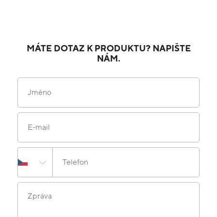
MÁTE DOTAZ K PRODUKTU? NAPIŠTE
NÁM.
Jméno
E-mail
Telefon
Zpráva