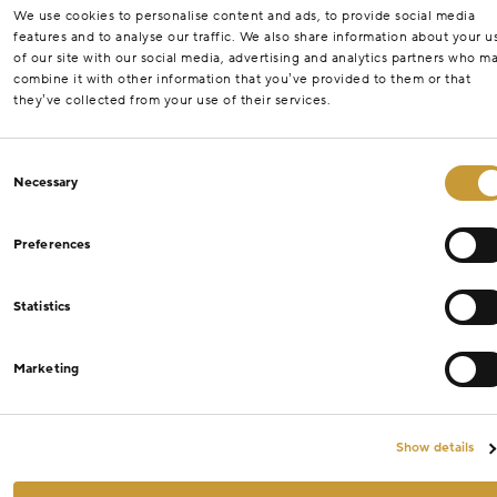
We use cookies to personalise content and ads, to provide social media
features and to analyse our traffic. We also share information about your u
of our site with our social media, advertising and analytics partners who m
combine it with other information that you’ve provided to them or that
they’ve collected from your use of their services.
Consent
Necessary
Selection
Preferences
Statistics
Marketing
Show details