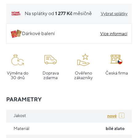
Na splátky od
1 277 Kč
měsíčně
Vybrat splátky
Dárkové balení
Více informací
Výměna do
Doprava
Ověřeno
Česká firma
30 dnů
zdarma
zákazníky
PARAMETRY
Jakost
nové
Materiál
bílé zlato