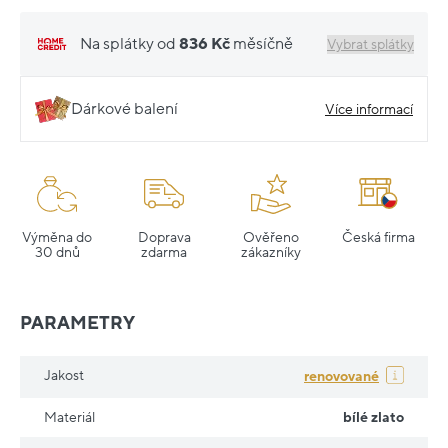
Na splátky od
836 Kč
měsíčně
Vybrat splátky
Dárkové balení
Více informací
Výměna do
Doprava
Ověřeno
Česká firma
30 dnů
zdarma
zákazníky
PARAMETRY
Jakost
renovované
Materiál
bílé zlato