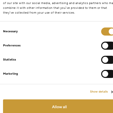
of our site with our social media, advertising and analytics partners who m
combine it with other information that you’ve provided to them or that
they’ve collected from your use of their services.
Consent
Necessary
Selection
Preferences
Statistics
Marketing
Show details
Allow all