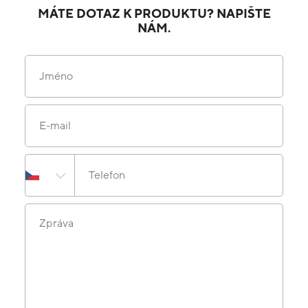
MÁTE DOTAZ K PRODUKTU? NAPIŠTE
NÁM.
Jméno
E-mail
Telefon
Zpráva