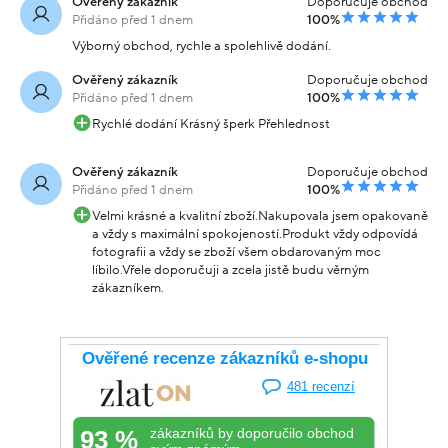
Ověřený zákazník
Doporučuje obchod
Přidáno před 1 dnem
100%
Výborný obchod, rychle a spolehlivě dodání.
Ověřený zákazník
Doporučuje obchod
Přidáno před 1 dnem
100%
Rychlé dodání Krásný šperk Přehlednost
Ověřený zákazník
Doporučuje obchod
Přidáno před 1 dnem
100%
Velmi krásné a kvalitní zboží.Nakupovala jsem opakovaně
a vždy s maximální spokojeností.Produkt vždy odpovídá
fotografii a vždy se zboží všem obdarovaným moc
líbilo.Vřele doporučuji a zcela jistě budu věrným
zákazníkem.