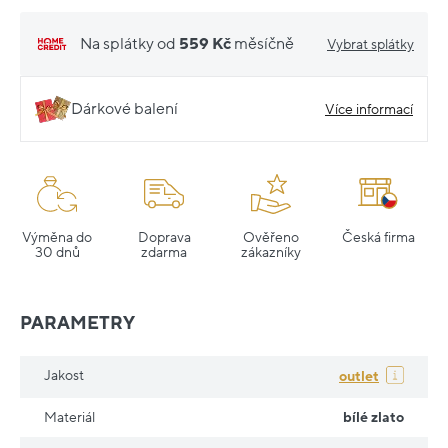
Na splátky od
559 Kč
měsíčně
Vybrat splátky
Dárkové balení
Více informací
Výměna do
Doprava
Ověřeno
Česká firma
30 dnů
zdarma
zákazníky
PARAMETRY
Jakost
outlet
Materiál
bílé zlato