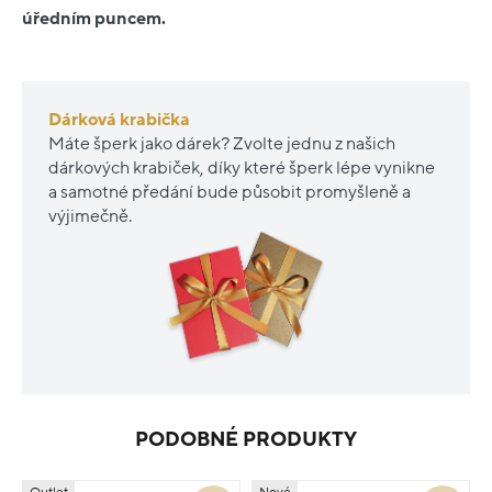
úředním puncem.
Dárková krabička
Máte šperk jako dárek? Zvolte jednu z našich
dárkových krabiček, díky které šperk lépe vynikne
a samotné předání bude působit promyšleně a
výjimečně.
PODOBNÉ PRODUKTY