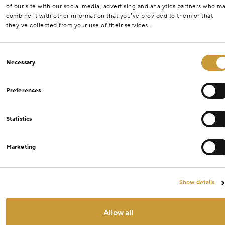
of our site with our social media, advertising and analytics partners who m
combine it with other information that you’ve provided to them or that
they’ve collected from your use of their services.
Consent
Necessary
Selection
Preferences
Statistics
Marketing
Show details
Allow all