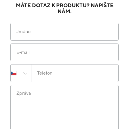
MÁTE DOTAZ K PRODUKTU? NAPIŠTE
NÁM.
Jméno
E-mail
Telefon
Zpráva