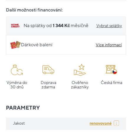
Další možnosti financování:
Na splátky od
1 344 Kč
měsíčně
Vybrat splátky
Dárkové balení
Více informací
Výměna do
Doprava
Ověřeno
Česká firma
30 dnů
zdarma
zákazníky
PARAMETRY
Jakost
renovované