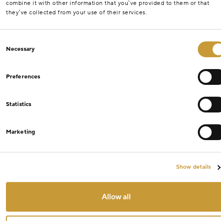
combine it with other information that you’ve provided to them or that
they’ve collected from your use of their services.
Consent
Necessary
Selection
Preferences
Statistics
Marketing
Show details
Allow all