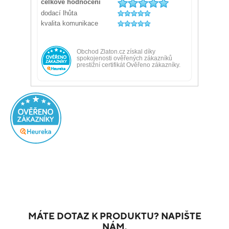
MÁTE DOTAZ K PRODUKTU? NAPIŠTE
NÁM.