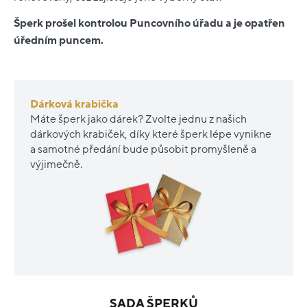
Šperk prošel kontrolou Puncovního úřadu a je opatřen
úředním puncem.
Dárková krabička
Máte šperk jako dárek? Zvolte jednu z našich
dárkových krabiček, díky které šperk lépe vynikne
a samotné předání bude působit promyšleně a
výjimečně.
SADA ŠPERKŮ