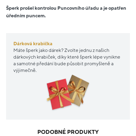
Šperk prošel kontrolou Puncovního úřadu a je opatřen
úředním puncem.
Dárková krabička
Máte šperk jako dárek? Zvolte jednu z našich
dárkových krabiček, díky které šperk lépe vynikne
a samotné předání bude působit promyšleně a
výjimečně.
PODOBNÉ PRODUKTY