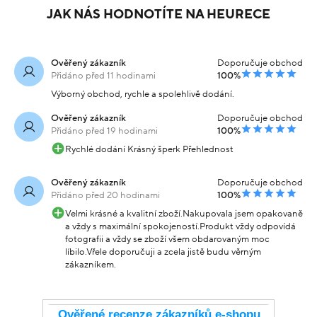
JAK NÁS HODNOTÍTE NA HEURECE
Ověřený zákazník
Doporučuje obchod
Přidáno před 11 hodinami
100%
Výborný obchod, rychle a spolehlivě dodání.
Ověřený zákazník
Doporučuje obchod
Přidáno před 19 hodinami
100%
Rychlé dodání Krásný šperk Přehlednost
Ověřený zákazník
Doporučuje obchod
Přidáno před 20 hodinami
100%
Velmi krásné a kvalitní zboží.Nakupovala jsem opakovaně
a vždy s maximální spokojeností.Produkt vždy odpovídá
fotografii a vždy se zboží všem obdarovaným moc
líbilo.Vřele doporučuji a zcela jistě budu věrným
zákazníkem.