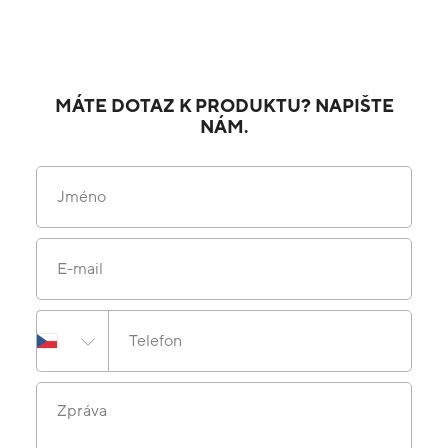
MÁTE DOTAZ K PRODUKTU? NAPIŠTE
NÁM.
Jméno
E-mail
Telefon
Zpráva