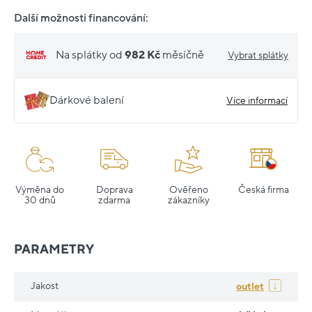
Další možnosti financování:
Na splátky od
982 Kč
měsíčně
Vybrat splátky
Dárkové balení
Více informací
Výměna do
Doprava
Ověřeno
Česká firma
30 dnů
zdarma
zákazníky
PARAMETRY
Jakost
outlet