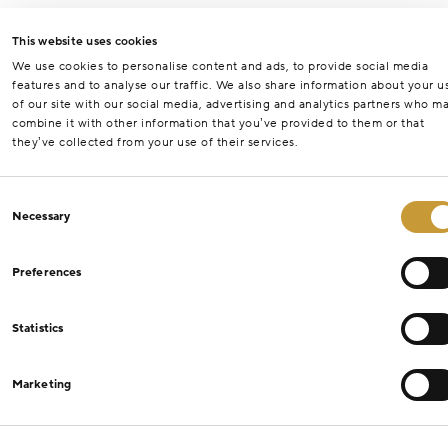
This website uses cookies
We use cookies to personalise content and ads, to provide social media
features and to analyse our traffic. We also share information about your u
of our site with our social media, advertising and analytics partners who m
combine it with other information that you’ve provided to them or that
they’ve collected from your use of their services.
Consent
Necessary
Selection
Preferences
Statistics
Marketing