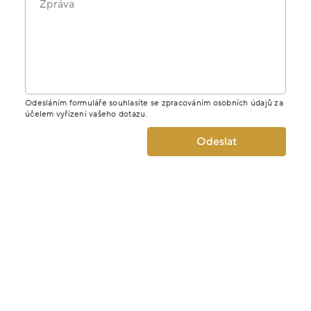
Zpráva
Odesláním formuláře souhlasíte se zpracováním osobních údajů za
účelem vyřízení vašeho dotazu.
Odeslat