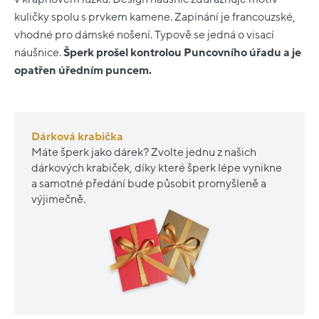
kuličky spolu s prvkem kamene. Zapínání je francouzské,
vhodné pro dámské nošení. Typově se jedná o visací
náušnice.
Šperk prošel kontrolou Puncovního úřadu a je
opatřen úředním puncem.
Dárková krabička
Máte šperk jako dárek? Zvolte jednu z našich
dárkových krabiček, díky které šperk lépe vynikne
a samotné předání bude působit promyšleně a
výjimečně.