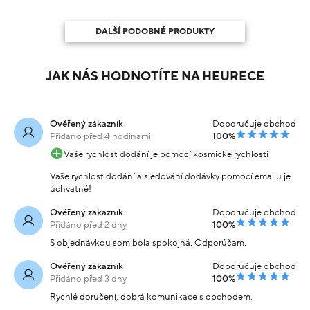
DALŠÍ PODOBNÉ PRODUKTY
JAK NÁS HODNOTÍTE NA HEURECE
Ověřený zákazník
Doporučuje obchod
Přidáno před 4 hodinami
100%
Vaše rychlost dodání je pomocí kosmické rychlosti
Vaše rychlost dodání a sledování dodávky pomocí emailu je
úchvatné!
Ověřený zákazník
Doporučuje obchod
Přidáno před 2 dny
100%
S objednávkou som bola spokojná. Odporúčam.
Ověřený zákazník
Doporučuje obchod
Přidáno před 3 dny
100%
Rychlé doručení, dobrá komunikace s obchodem.