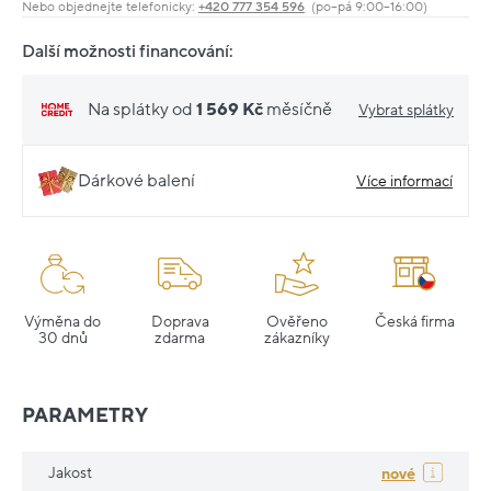
Nebo objednejte telefonicky:
+420 777 354 596
(po–pá 9:00–16:00)
Další možnosti financování:
Na splátky od
1 569 Kč
měsíčně
Vybrat splátky
Dárkové balení
Více informací
Výměna do
Doprava
Ověřeno
Česká firma
30 dnů
zdarma
zákazníky
PARAMETRY
Jakost
nové