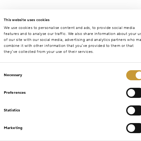
This website uses cookies
We use cookies to personalise content and ads, to provide social media
features and to analyse our traffic. We also share information about your u
of our site with our social media, advertising and analytics partners who m
combine it with other information that you’ve provided to them or that
they’ve collected from your use of their services.
Consent
Necessary
Selection
Preferences
Statistics
Marketing