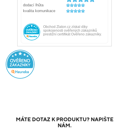
MÁTE DOTAZ K PRODUKTU? NAPIŠTE
NÁM.