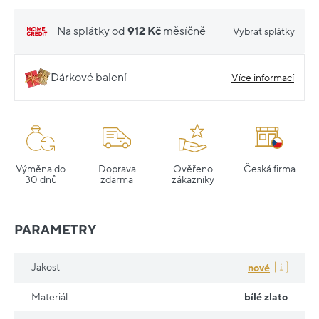
Na splátky od
912 Kč
měsíčně
Vybrat splátky
Dárkové balení
Více informací
Výměna do
Doprava
Ověřeno
Česká firma
30 dnů
zdarma
zákazníky
PARAMETRY
Jakost
nové
Materiál
bílé zlato