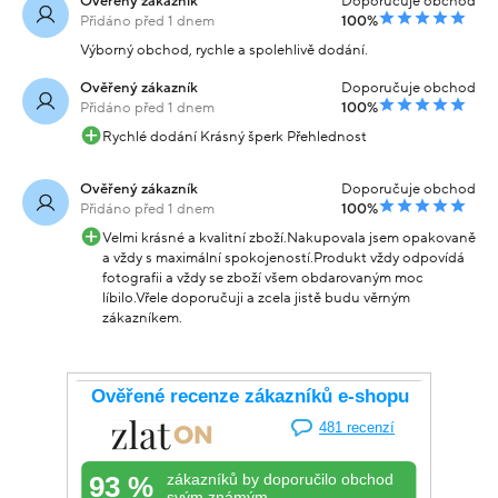
Ověřený zákazník
Doporučuje obchod
Přidáno před 1 dnem
100%
Výborný obchod, rychle a spolehlivě dodání.
Ověřený zákazník
Doporučuje obchod
Přidáno před 1 dnem
100%
Rychlé dodání Krásný šperk Přehlednost
Ověřený zákazník
Doporučuje obchod
Přidáno před 1 dnem
100%
Velmi krásné a kvalitní zboží.Nakupovala jsem opakovaně
a vždy s maximální spokojeností.Produkt vždy odpovídá
fotografii a vždy se zboží všem obdarovaným moc
líbilo.Vřele doporučuji a zcela jistě budu věrným
zákazníkem.