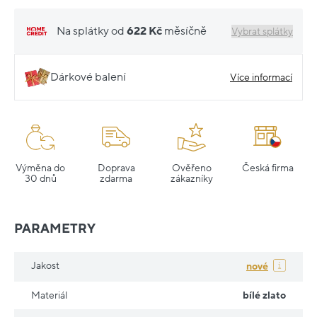
Na splátky od
622 Kč
měsíčně
Vybrat splátky
Dárkové balení
Více informací
Výměna do
Doprava
Ověřeno
Česká firma
30 dnů
zdarma
zákazníky
PARAMETRY
Jakost
nové
Materiál
bílé zlato