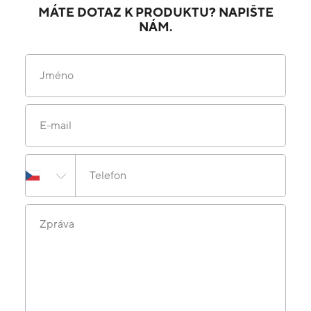
MÁTE DOTAZ K PRODUKTU? NAPIŠTE
NÁM.
Jméno
E-mail
Telefon
Zpráva