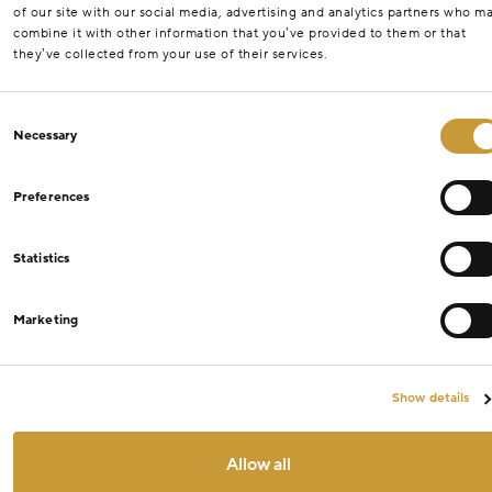
of our site with our social media, advertising and analytics partners who m
combine it with other information that you’ve provided to them or that
they’ve collected from your use of their services.
Consent
Necessary
Selection
Preferences
Statistics
Marketing
Show details
Allow all