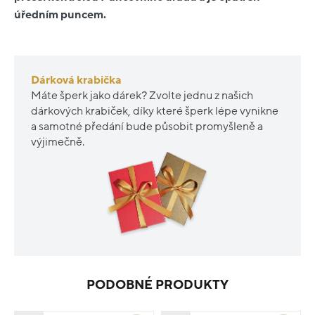
úředním puncem.
Dárková krabička
Máte šperk jako dárek? Zvolte jednu z našich
dárkových krabiček, díky které šperk lépe vynikne
a samotné předání bude působit promyšleně a
výjimečně.
PODOBNÉ PRODUKTY