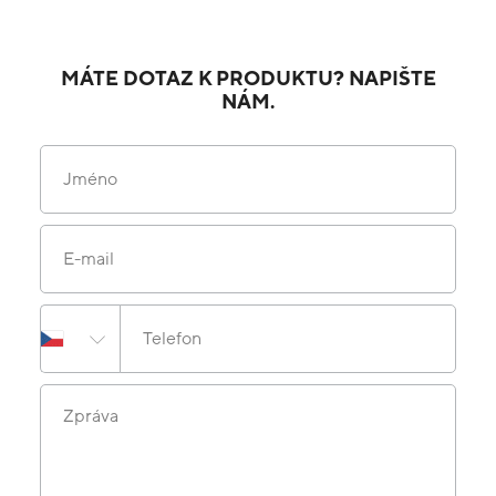
MÁTE DOTAZ K PRODUKTU? NAPIŠTE
NÁM.
Jméno
E-mail
Telefon
Zpráva