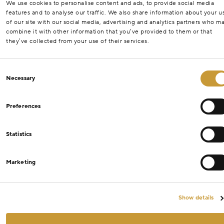
We use cookies to personalise content and ads, to provide social media
features and to analyse our traffic. We also share information about your u
of our site with our social media, advertising and analytics partners who m
combine it with other information that you’ve provided to them or that
they’ve collected from your use of their services.
Consent
Necessary
Selection
Preferences
Statistics
Marketing
Show details