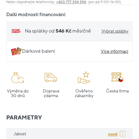
Nebo objednejte telefonicky:
+420 777 354 596
(po–pá 9:00–16:00)
Další možnosti financování:
Na splátky od
546 Kč
měsíčně
Vybrat splátky
Dárkové balení
Více informací
Výměna do
Doprava
Ověřeno
Česká firma
30 dnů
zdarma
zákazníky
PARAMETRY
Jakost
nové