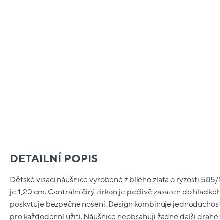
DETAILNÍ POPIS
Dětské visací náušnice vyrobené z bílého zlata o ryzosti 585
je 1,20 cm. Centrální čirý zirkon je pečlivě zasazen do hladké
poskytuje bezpečné nošení. Design kombinuje jednoduchost a
pro každodenní užití. Náušnice neobsahují žádné další drah