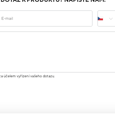
E-mail
za účelem vyřízení vašeho dotazu.