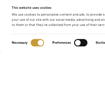
This website uses cookies
We use cookies to personalise content and ads, to provide so
your use of our site with our social media, advertising and 
to them or that they’ve collected from your use of their serv
Consent
Necessary
Preferences
Statis
Selection