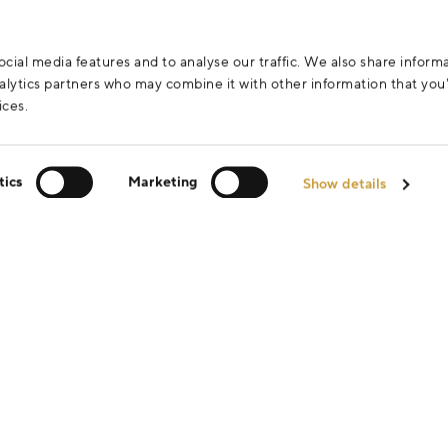
cial media features and to analyse our traffic. We also share inform
analytics partners who may combine it with other information that yo
ices.
tics
Marketing
Show details