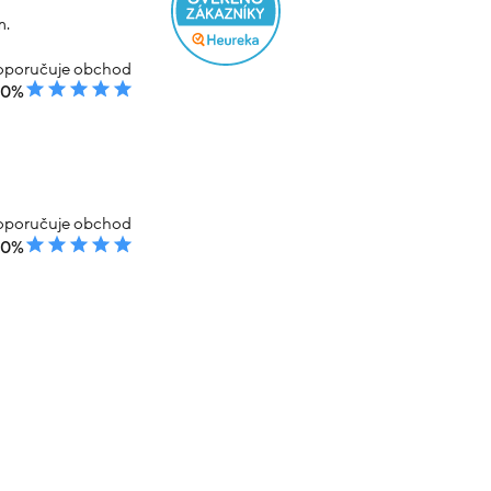
m.
poručuje obchod
00%
poručuje obchod
00%