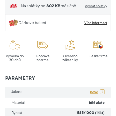
Na splátky od
802 Kč
měsíčně
Vybrat splátky
Dárkové balení
Více informací
Výměna do
Doprava
Ověřeno
Česká firma
30 dnů
zdarma
zákazníky
PARAMETRY
Jakost
nové
Materiál
bílé zlato
Ryzost
585/1000 (14kt)