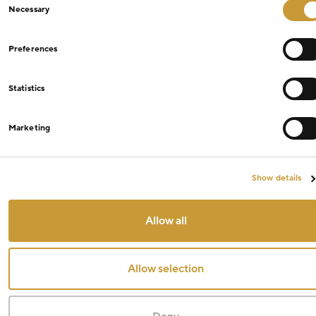
Necessary
Selection
Preferences
Statistics
Marketing
Show details
Allow all
Allow selection