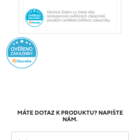
MÁTE DOTAZ K PRODUKTU? NAPIŠTE
NÁM.