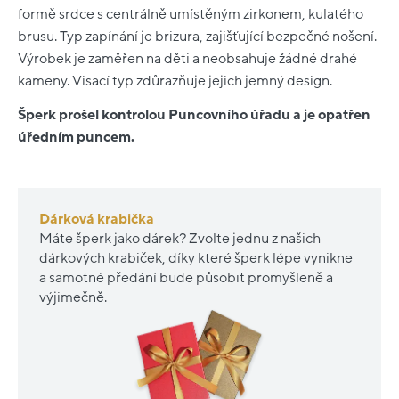
formě srdce s centrálně umístěným zirkonem, kulatého
brusu. Typ zapínání je brizura, zajišťující bezpečné nošení.
Výrobek je zaměřen na děti a neobsahuje žádné drahé
kameny. Visací typ zdůrazňuje jejich jemný design.
Šperk prošel kontrolou Puncovního úřadu a je opatřen
úředním puncem.
Dárková krabička
Máte šperk jako dárek? Zvolte jednu z našich
dárkových krabiček, díky které šperk lépe vynikne
a samotné předání bude působit promyšleně a
výjimečně.