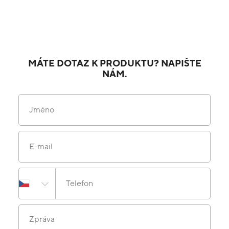
MÁTE DOTAZ K PRODUKTU? NAPIŠTE
NÁM.
Jméno
E-mail
Telefon
Zpráva