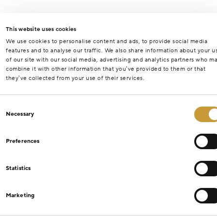
This website uses cookies
We use cookies to personalise content and ads, to provide social media
features and to analyse our traffic. We also share information about your u
of our site with our social media, advertising and analytics partners who m
combine it with other information that you’ve provided to them or that
they’ve collected from your use of their services.
Consent
Necessary
Selection
Preferences
Statistics
Marketing