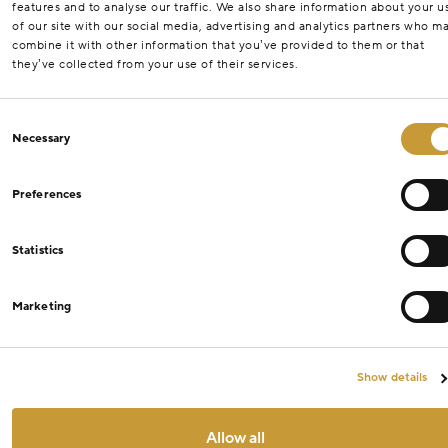
features and to analyse our traffic. We also share information about your u
of our site with our social media, advertising and analytics partners who m
combine it with other information that you’ve provided to them or that
they’ve collected from your use of their services.
Consent
Necessary
Selection
Preferences
Statistics
Marketing
Show details
Allow all