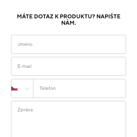
MÁTE DOTAZ K PRODUKTU? NAPIŠTE
NÁM.
Jméno
E-mail
Telefon
Zpráva