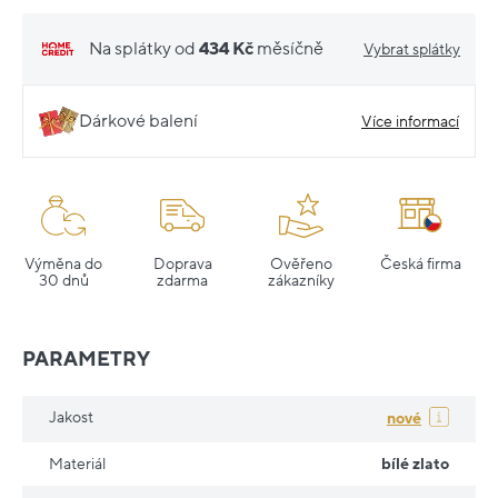
Na splátky od
434 Kč
měsíčně
Vybrat splátky
Dárkové balení
Více informací
Výměna do
Doprava
Ověřeno
Česká firma
30 dnů
zdarma
zákazníky
PARAMETRY
Jakost
nové
Materiál
bílé zlato