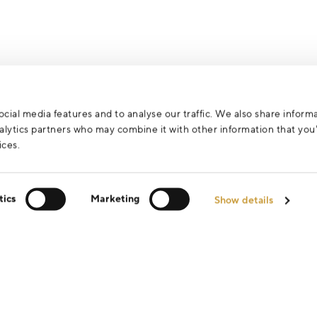
cial media features and to analyse our traffic. We also share inform
analytics partners who may combine it with other information that yo
ices.
tics
Marketing
Show details