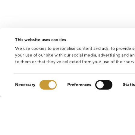
This website uses cookies
We use cookies to personalise content and ads, to provide so
your use of our site with our social media, advertising and 
to them or that they’ve collected from your use of their serv
Consent
Necessary
Preferences
Statis
Selection