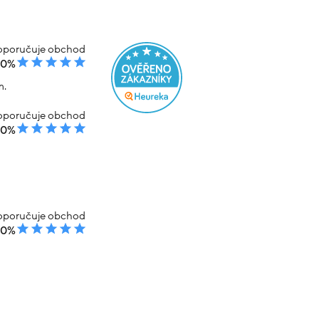
poručuje obchod
00%
m.
poručuje obchod
00%
poručuje obchod
00%