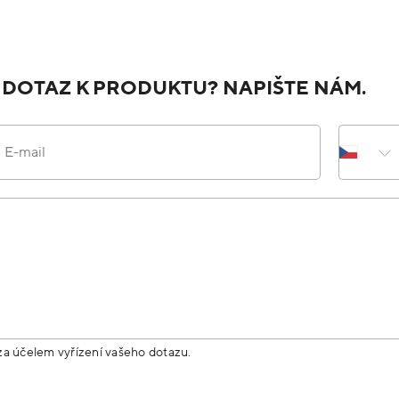
 DOTAZ K PRODUKTU? NAPIŠTE NÁM.
E-mail
za účelem vyřízení vašeho dotazu.