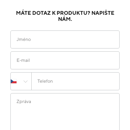
MÁTE DOTAZ K PRODUKTU? NAPIŠTE
NÁM.
Jméno
E-mail
Telefon
Zpráva