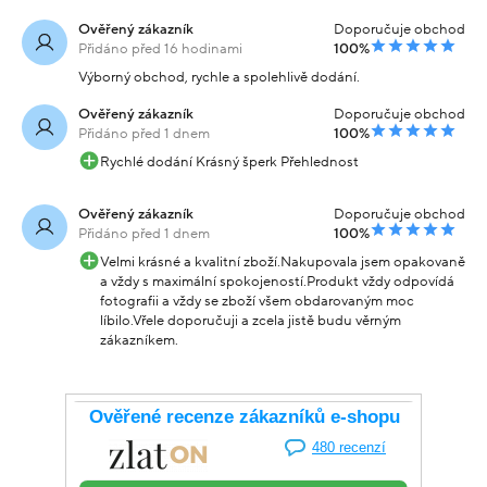
Ověřený zákazník
Doporučuje obchod
Přidáno před 16 hodinami
100%
Výborný obchod, rychle a spolehlivě dodání.
Ověřený zákazník
Doporučuje obchod
Přidáno před 1 dnem
100%
Rychlé dodání Krásný šperk Přehlednost
Ověřený zákazník
Doporučuje obchod
Přidáno před 1 dnem
100%
Velmi krásné a kvalitní zboží.Nakupovala jsem opakovaně
a vždy s maximální spokojeností.Produkt vždy odpovídá
fotografii a vždy se zboží všem obdarovaným moc
líbilo.Vřele doporučuji a zcela jistě budu věrným
zákazníkem.