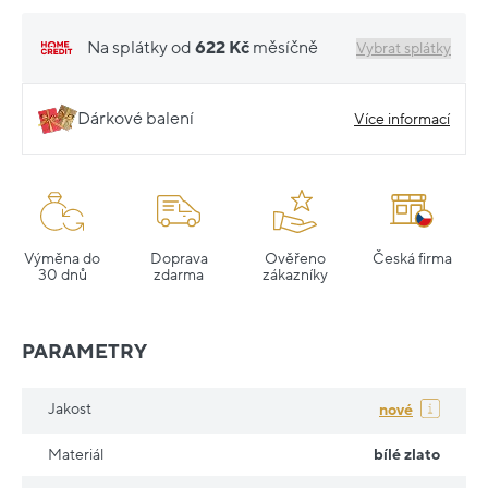
Na splátky od
622 Kč
měsíčně
Vybrat splátky
Dárkové balení
Více informací
Výměna do
Doprava
Ověřeno
Česká firma
30 dnů
zdarma
zákazníky
PARAMETRY
Jakost
nové
Materiál
bílé zlato