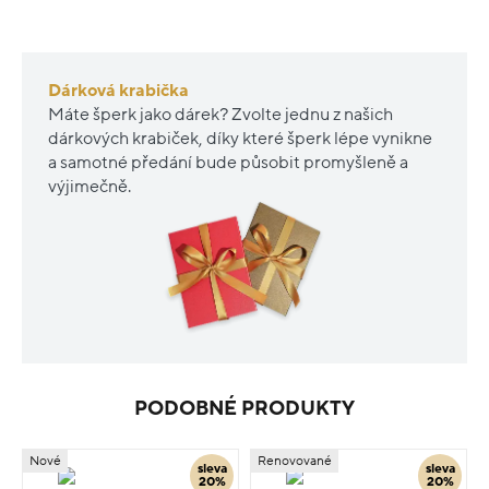
Dárková krabička
Máte šperk jako dárek? Zvolte jednu z našich
dárkových krabiček, díky které šperk lépe vynikne
a samotné předání bude působit promyšleně a
výjimečně.
PODOBNÉ PRODUKTY
Nové
Renovované
sleva
sleva
20%
20%