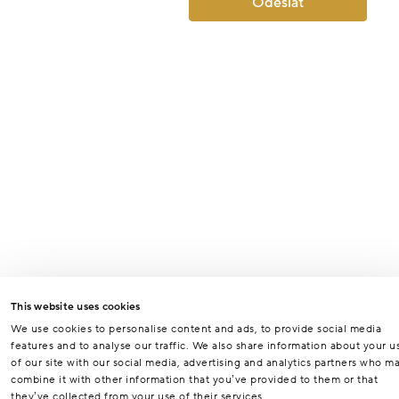
Odeslat
This website uses cookies
We use cookies to personalise content and ads, to provide social media
features and to analyse our traffic. We also share information about your u
of our site with our social media, advertising and analytics partners who m
combine it with other information that you’ve provided to them or that
they’ve collected from your use of their services.