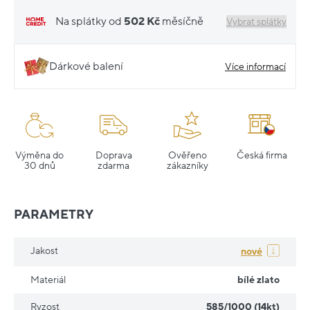
Na splátky od
502 Kč
měsíčně
Vybrat splátky
Dárkové balení
Více informací
Výměna do
Doprava
Ověřeno
Česká firma
30 dnů
zdarma
zákazníky
PARAMETRY
Jakost
nové
Materiál
bílé zlato
Ryzost
585/1000 (14kt)