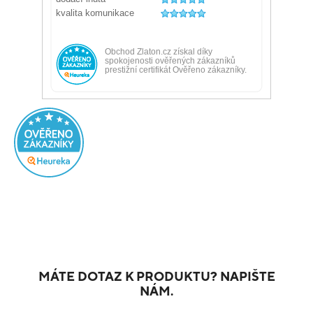
MÁTE DOTAZ K PRODUKTU? NAPIŠTE
NÁM.