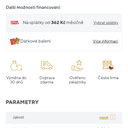
Další možnosti financování:
Na splátky od
362 Kč
měsíčně
Vybrat splátky
Dárkové balení
Více informací
Výměna do
Doprava
Ověřeno
Česká firma
30 dnů
zdarma
zákazníky
PARAMETRY
Jakost
nové