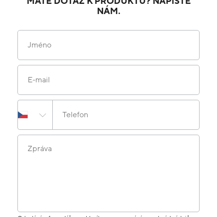
MÁTE DOTAZ K PRODUKTU? NAPIŠTE
NÁM.
Jméno
E-mail
Telefon
Zpráva