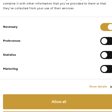
combine it with other information that you’ve provided to them or that
they’ve collected from your use of their services.
Consent
Necessary
Selection
Preferences
Statistics
Marketing
Show details
Allow all