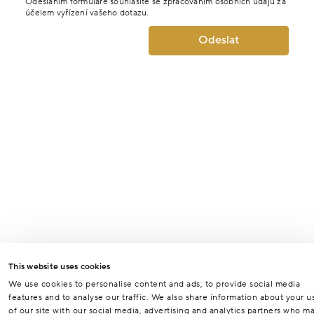
Odesláním formuláře souhlasíte se zpracováním osobních údajů za
účelem vyřízení vašeho dotazu.
Odeslat
This website uses cookies
We use cookies to personalise content and ads, to provide social media
features and to analyse our traffic. We also share information about your u
of our site with our social media, advertising and analytics partners who m