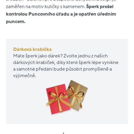
zaměřen na motiv kuličky s kamenem.
Šperk prošel
kontrolou Puncovního úřadu a je opatřen úředním
puncem.
Dárková krabička
Máte šperk jako dárek? Zvolte jednu z našich
dárkových krabiček, díky které šperk lépe vynikne
a samotné předání bude působit promyšleně a
výjimečně.