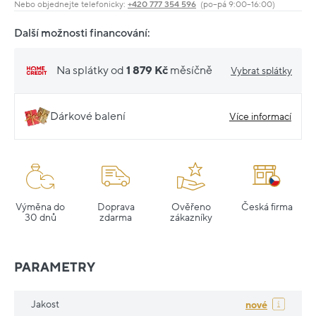
Nebo objednejte telefonicky:
+420 777 354 596
(po–pá 9:00–16:00)
Další možnosti financování:
Na splátky od
1 879 Kč
měsíčně
Vybrat splátky
Dárkové balení
Více informací
Výměna do
Doprava
Ověřeno
Česká firma
30 dnů
zdarma
zákazníky
PARAMETRY
Jakost
nové