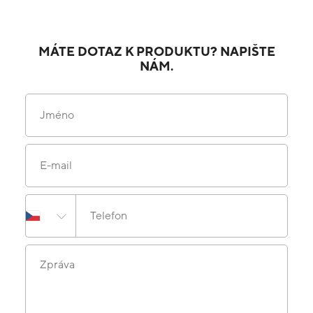
MÁTE DOTAZ K PRODUKTU? NAPIŠTE
NÁM.
Jméno
E-mail
Telefon
Zpráva