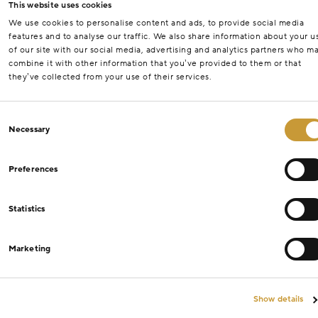
This website uses cookies
We use cookies to personalise content and ads, to provide social media
features and to analyse our traffic. We also share information about your u
of our site with our social media, advertising and analytics partners who m
combine it with other information that you’ve provided to them or that
they’ve collected from your use of their services.
Consent
Necessary
Selection
Preferences
Statistics
Marketing
Show details