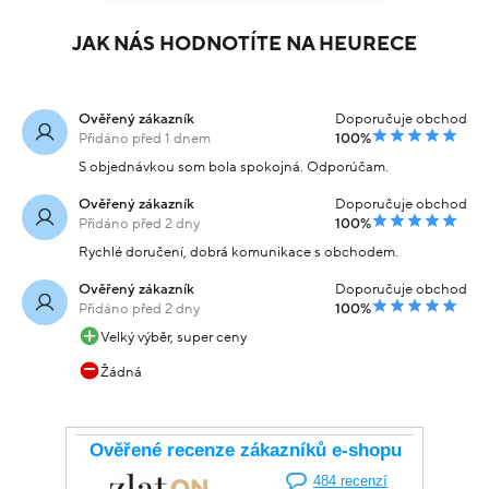
JAK NÁS HODNOTÍTE NA HEURECE
Ověřený zákazník
Doporučuje obchod
Přidáno před 1 dnem
100%
S objednávkou som bola spokojná. Odporúčam.
Ověřený zákazník
Doporučuje obchod
Přidáno před 2 dny
100%
Rychlé doručení, dobrá komunikace s obchodem.
Ověřený zákazník
Doporučuje obchod
Přidáno před 2 dny
100%
Velký výběr, super ceny
Žádná