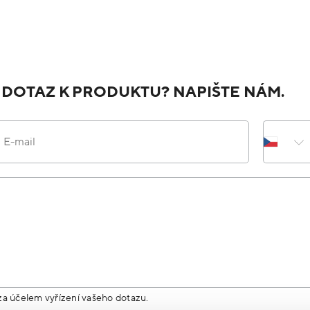
 DOTAZ K PRODUKTU? NAPIŠTE NÁM.
E-mail
za účelem vyřízení vašeho dotazu.