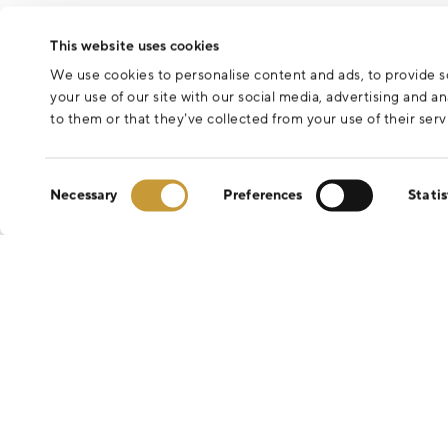
This website uses cookies
We use cookies to personalise content and ads, to provide so
your use of our site with our social media, advertising and 
to them or that they’ve collected from your use of their serv
Consent
Necessary
Preferences
Statis
Selection