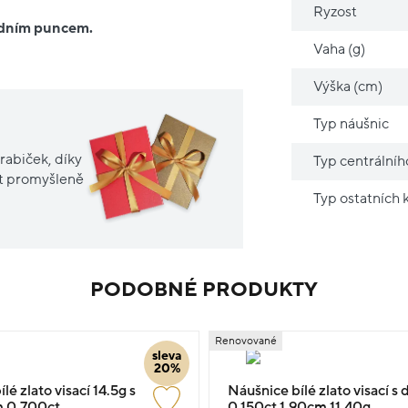
Ryzost
ředním puncem.
Vaha (g)
Výška (cm)
Typ náušnic
rabiček, díky
Typ centrální
it promyšleně
Typ ostatních
PODOBNÉ PRODUKTY
Renovované
sleva
20%
lé zlato visací 14.5g s
Náušnice bílé zlato visací 
 0.700ct
0.150ct 1.90cm 11.40g