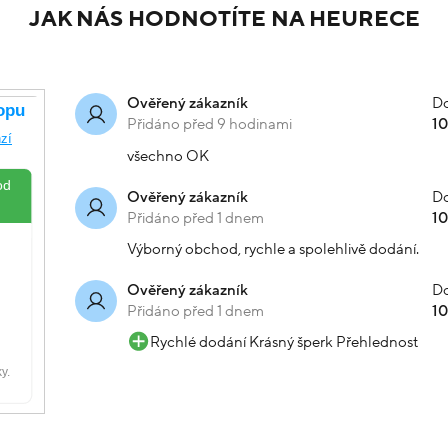
JAK NÁS HODNOTÍTE NA HEURECE
Do
Ověřený zákazník
Přidáno před 9 hodinami
1
všechno OK
Do
Ověřený zákazník
Přidáno před 1 dnem
1
Výborný obchod, rychle a spolehlivě dodání.
Do
Ověřený zákazník
Přidáno před 1 dnem
1
Rychlé dodání Krásný šperk Přehlednost