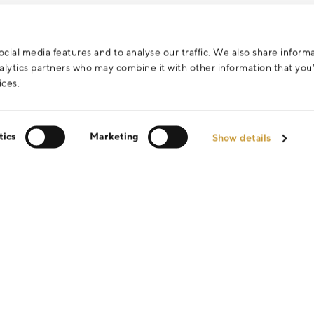
cial media features and to analyse our traffic. We also share inform
analytics partners who may combine it with other information that yo
ices.
tics
Marketing
Show details