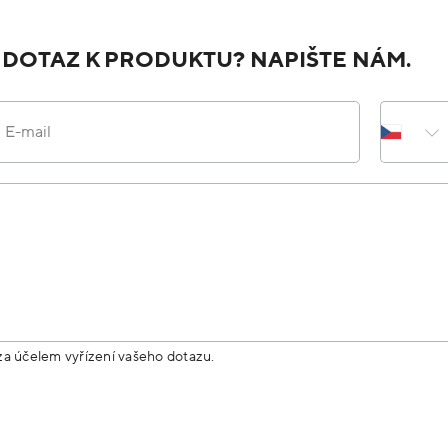
 DOTAZ K PRODUKTU? NAPIŠTE NÁM.
E-mail
za účelem vyřízení vašeho dotazu.