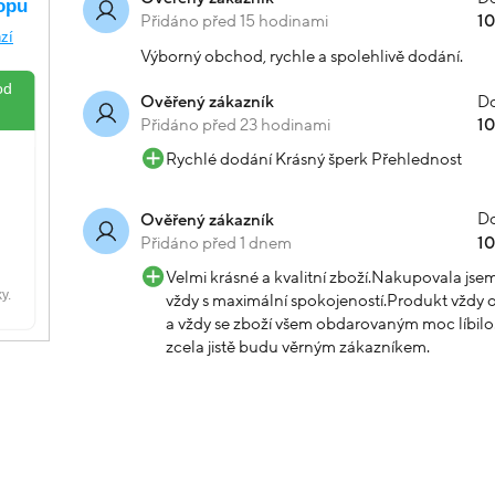
Přidáno před 15 hodinami
1
Výborný obchod, rychle a spolehlivě dodání.
Do
Ověřený zákazník
Přidáno před 23 hodinami
1
Rychlé dodání Krásný šperk Přehlednost
Do
Ověřený zákazník
Přidáno před 1 dnem
1
Velmi krásné a kvalitní zboží.Nakupovala js
vždy s maximální spokojeností.Produkt vždy o
a vždy se zboží všem obdarovaným moc líbilo.
zcela jistě budu věrným zákazníkem.