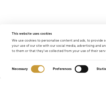
This website uses cookies
We use cookies to personalise content and ads, to provide so
your use of our site with our social media, advertising and 
to them or that they’ve collected from your use of their serv
Consent
Necessary
Preferences
Statis
Selection