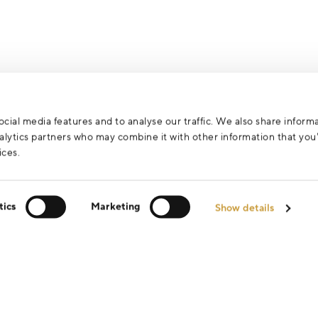
cial media features and to analyse our traffic. We also share inform
analytics partners who may combine it with other information that yo
ices.
tics
Marketing
Show details