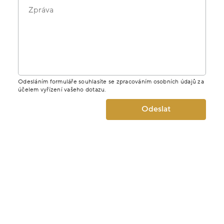
Zpráva
Odesláním formuláře souhlasíte se zpracováním osobních údajů za
účelem vyřízení vašeho dotazu.
Odeslat