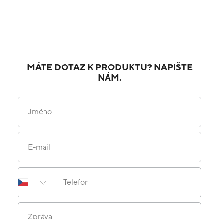
MÁTE DOTAZ K PRODUKTU? NAPIŠTE
NÁM.
Jméno
E-mail
Telefon
Zpráva