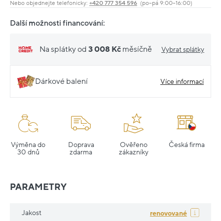
Nebo objednejte telefonicky:
+420 777 354 596
(po–pá 9:00–16:00)
Další možnosti financování:
Na splátky od
3 008 Kč
měsíčně
Vybrat splátky
Dárkové balení
Více informací
Výměna do
Doprava
Ověřeno
Česká firma
30 dnů
zdarma
zákazníky
PARAMETRY
Jakost
renovované