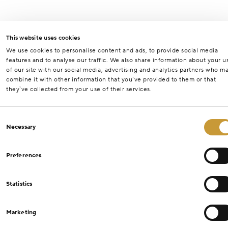
This website uses cookies
We use cookies to personalise content and ads, to provide social media
features and to analyse our traffic. We also share information about your u
of our site with our social media, advertising and analytics partners who m
combine it with other information that you’ve provided to them or that
they’ve collected from your use of their services.
Consent
Necessary
Selection
Preferences
Statistics
Marketing