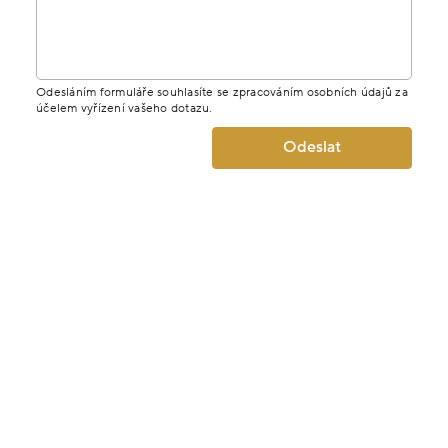
Jméno
E-mail
Telefon
Zpráva
Odesláním formuláře souhlasíte se zpracováním osobních údajů za
účelem vyřízení vašeho dotazu.