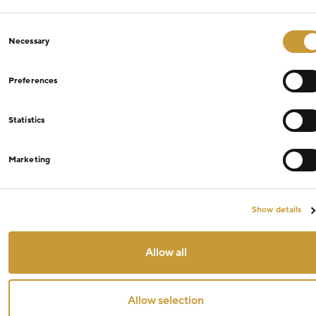
Consent
Necessary
Selection
Preferences
Statistics
Marketing
Show details
Allow all
Allow selection