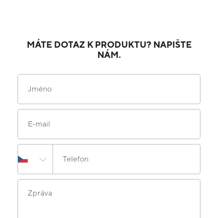
MÁTE DOTAZ K PRODUKTU? NAPIŠTE
NÁM.