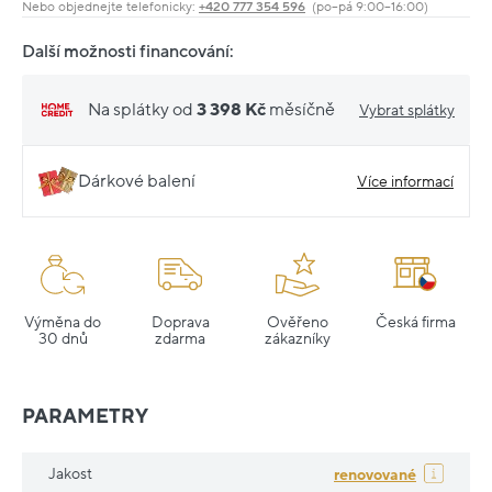
Nebo objednejte telefonicky:
+420 777 354 596
(po–pá 9:00–16:00)
Další možnosti financování:
Na splátky od
3 398 Kč
měsíčně
Vybrat splátky
Dárkové balení
Více informací
Výměna do
Doprava
Ověřeno
Česká firma
30 dnů
zdarma
zákazníky
PARAMETRY
Jakost
renovované