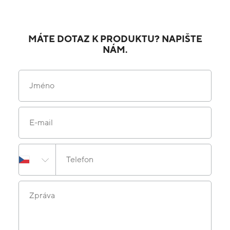
MÁTE DOTAZ K PRODUKTU? NAPIŠTE
NÁM.
Jméno
E-mail
Telefon
Zpráva