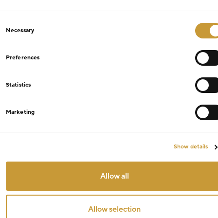
Consent
Necessary
Selection
Preferences
Statistics
Marketing
Show details
Allow all
Allow selection