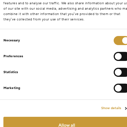
features and to analyse our traffic. We also share information about your u
of our site with our social media, advertising and analytics partners who m
combine it with other information that you’ve provided to them or that
they’ve collected from your use of their services.
Consent
Necessary
Selection
Preferences
Statistics
Marketing
Show details
Allow all