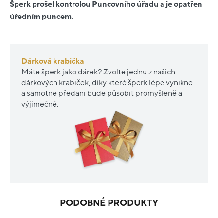
Šperk prošel kontrolou Puncovního úřadu a je opatřen
úředním puncem.
Dárková krabička
Máte šperk jako dárek? Zvolte jednu z našich
dárkových krabiček, díky které šperk lépe vynikne
a samotné předání bude působit promyšleně a
výjimečně.
PODOBNÉ PRODUKTY