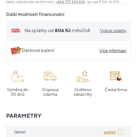
Nebo objednejte telefonicky:
+420 777 354 596
(po–pá 9:00–16:00)
Další možnosti financování:
Na splátky od
806 Kč
měsíčně
Vybrat splátky
Dárkové balení
Více informací
Výměna do
Doprava
Ověřeno
Česká firma
30 dnů
zdarma
zákazníky
PARAMETRY
Jakost
outlet