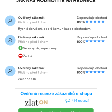
JAK NÁS HODNOTÍTE NA HEURECE
Ověřený zákazník
Doporučuje obchod
Přidáno před 1 dnem
100%
Rychlé doručení, dobrá komunikace s obchodem.
Ověřený zákazník
Doporučuje obchod
Přidáno před 1 dnem
100%
Velký výběr, super ceny
Žádná
Ověřený zákazník
Doporučuje obchod
Přidáno před 1 dnem
100%
všechno OK