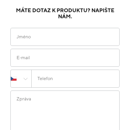
MÁTE DOTAZ K PRODUKTU? NAPIŠTE
NÁM.
Jméno
E-mail
Telefon
Zpráva