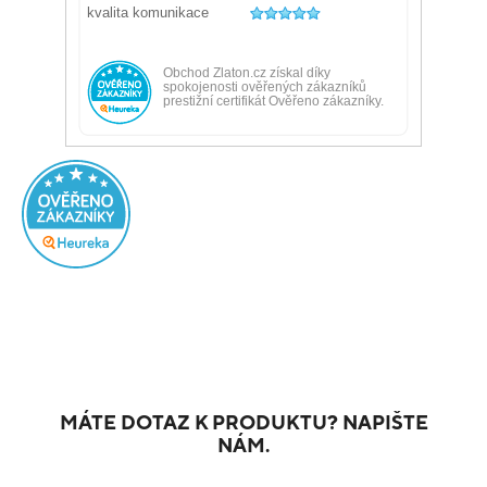
MÁTE DOTAZ K PRODUKTU? NAPIŠTE
NÁM.