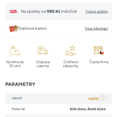
Na splátky od
985 Kč
měsíčně
Vybrat splátky
Dárkové balení
Více informací
Výměna do
Doprava
Ověřeno
Česká firma
30 dnů
zdarma
zákazníky
PARAMETRY
Jakost
outlet
Materiál
bílé zlato
,
žluté zlato